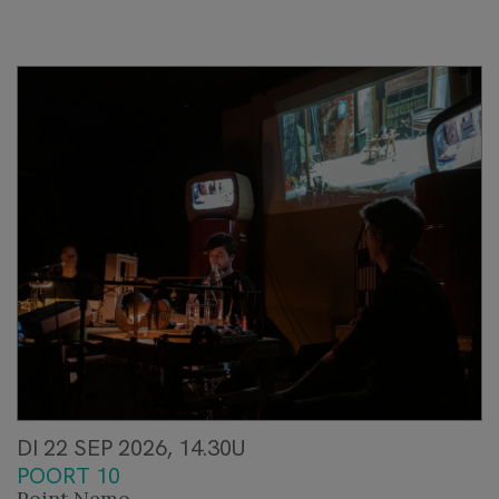
DI 22 SEP 2026, 14.30U
POORT 10
Point Nemo