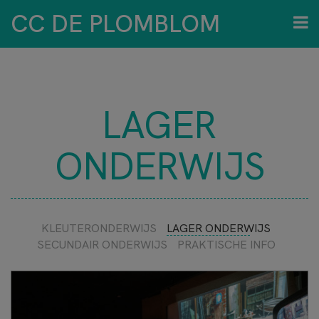
CC DE PLOMBLOM
LAGER
ONDERWIJS
KLEUTERONDERWIJS
LAGER ONDERWIJS
SECUNDAIR ONDERWIJS
PRAKTISCHE INFO