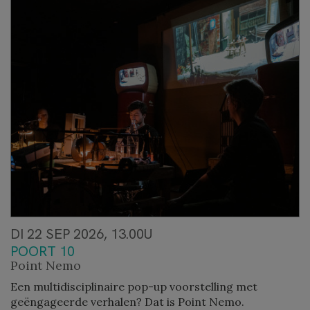
DI 22 SEP 2026, 13.00U
POORT 10
Point Nemo
Een multidisciplinaire pop-up voorstelling met
geëngageerde verhalen? Dat is Point Nemo.