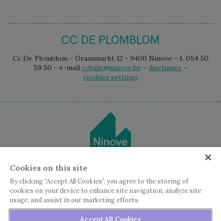
CC DE PLOMBLOM
Cc De Plomblom - Graanmarkt 12 - 9400 Ninove - t. 054 50
59 50 - e-mail
ccbalie@ninove.be
-
disclaimer
-
cookies settings
Cookies on this site
By clicking “Accept All Cookies”, you agree to the storing of
cookies on your device to enhance site navigation, analyze site
usage, and assist in our marketing efforts.
Accept All Cookies