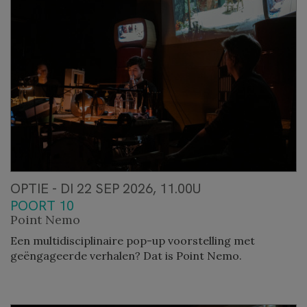
OPTIE - DI 22 SEP 2026, 11.00U
POORT 10
Point Nemo
Een multidisciplinaire pop-up voorstelling met
geëngageerde verhalen? Dat is Point Nemo.