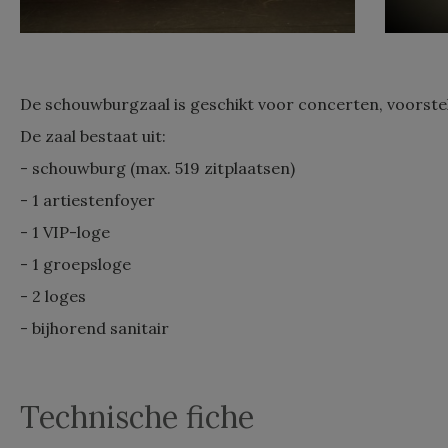
De schouwburgzaal is geschikt voor concerten, voorstell
De zaal bestaat uit:
- schouwburg (max. 519 zitplaatsen)
- 1 artiestenfoyer
- 1 VIP-loge
- 1 groepsloge
- 2 loges
- bijhorend sanitair
Technische fiche