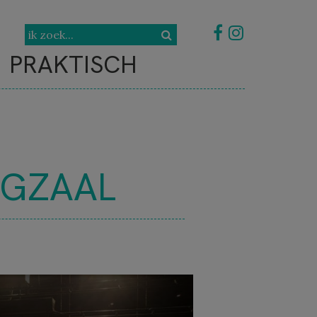
PRAKTISCH
GZAAL