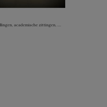
ingen, academische zittingen, ....