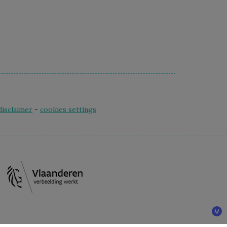
disclaimer
-
cookies settings