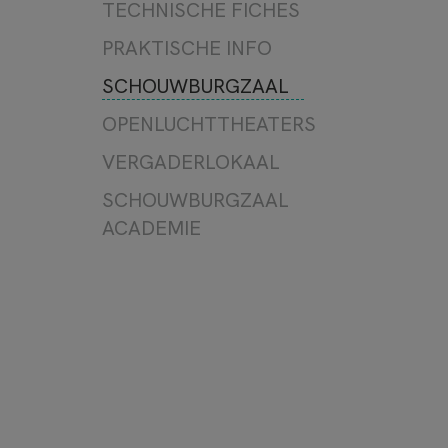
FILM
TECHNISCHE FICHES
LEZING/LITERATUUR
PRAKTISCHE INFO
TE GAST
SCHOUWBURGZAAL
OPENLUCHTTHEATERS
VERGADERLOKAAL
SCHOUWBURGZAAL
ACADEMIE