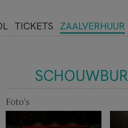
OL
TICKETS
ZAALVERHUUR
SCHOUWBUR
NOVE
Foto's