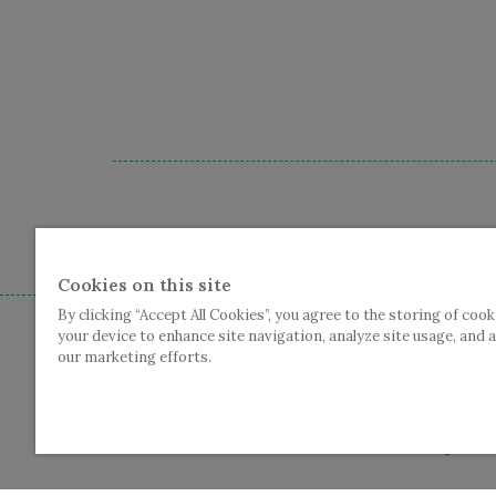
Cc De Plomblom - Graanmarkt
Cookies on this site
By clicking “Accept All Cookies”, you agree to the storing of cook
your device to enhance site navigation, analyze site usage, and a
our marketing efforts.