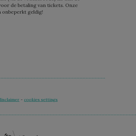
voor de betaling van tickets. Onze
 onbeperkt geldig!
disclaimer
-
cookies settings