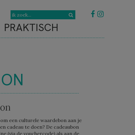
PRAKTISCH
BON
on
 om een culturele waardebon aan je
nden cadeau te doen? De cadeaubon
ine (via de vouchercode) als aan de