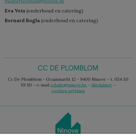
theatertechniek@ninove.be
Eva Vets
(onderhoud en catering)
Bernard Bogla
(onderhoud en catering)
CC DE PLOMBLOM
Cc De Plomblom - Graanmarkt 12 - 9400 Ninove - t. 054 50
59 50 - e-mail
ccbalie@ninove.be
-
disclaimer
-
cookies settings