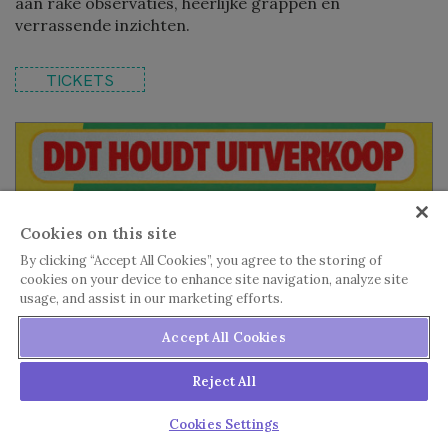
aan rake observaties, heerlijke grappen en
verrassende inzichten.
TICKETS
Cookies on this site
By clicking “Accept All Cookies”, you agree to the storing of
cookies on your device to enhance site navigation, analyze site
usage, and assist in our marketing efforts.
Accept All Cookies
Reject All
Cookies Settings