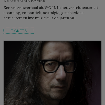
DE GEHEIME KAMER
Een verzetsverhaal uit WO II. In het verteltheater zit
spanning, romantiek, nostalgie, geschiedenis,
actualiteit en live muziek uit de jaren '40.
TICKETS