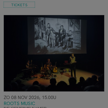
TICKETS
ZO 08 NOV 2026, 15.00U
ROOTS MUSIC