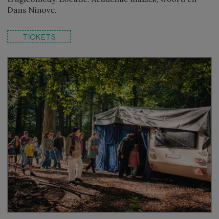
Dans Ninove.
TICKETS