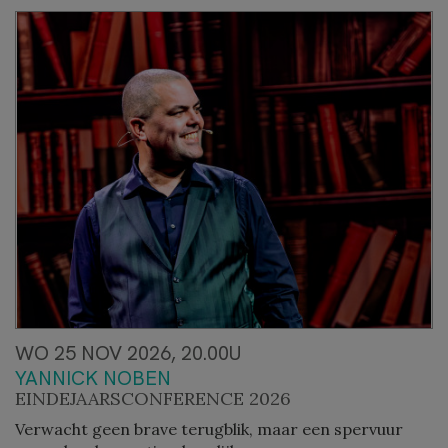
WO 25 NOV 2026, 20.00U
YANNICK NOBEN
EINDEJAARSCONFERENCE 2026
Verwacht geen brave terugblik, maar een spervuur