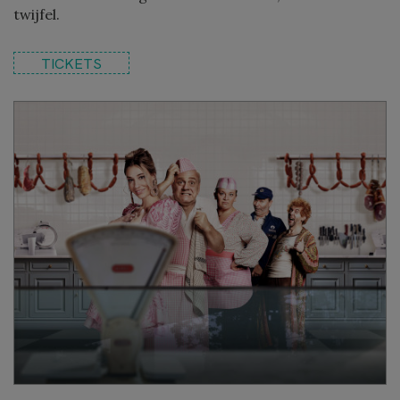
twijfel.
TICKETS