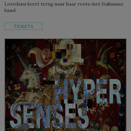
Loredana keert terug naar haar roots met Italiaanse
band.
TICKETS