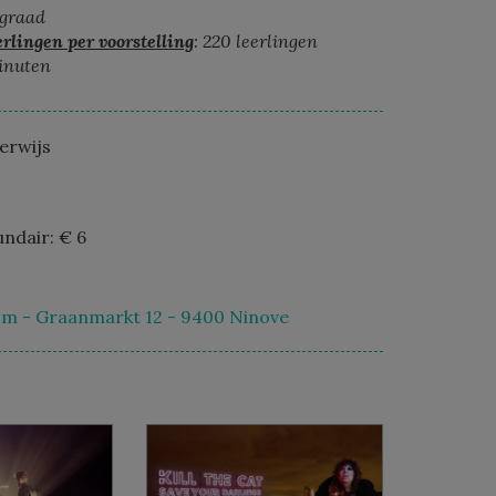
 graad
rlingen per voorstelling
: 220 leerlingen
inuten
erwijs
undair: € 6
m - Graanmarkt 12 - 9400 Ninove