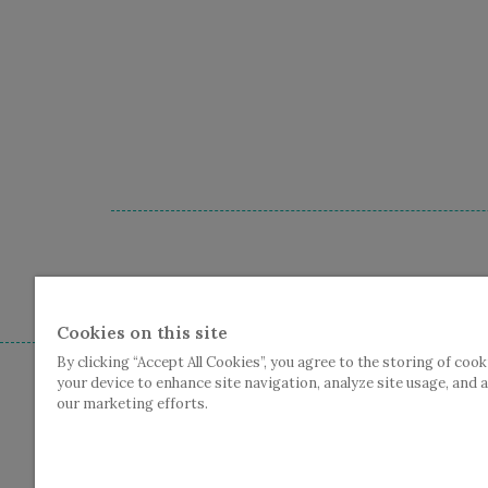
Cc De Plomblom - Graanmarkt
Cookies on this site
By clicking “Accept All Cookies”, you agree to the storing of cook
your device to enhance site navigation, analyze site usage, and a
our marketing efforts.