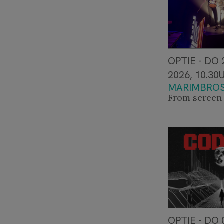
OPTIE - DO
2026, 10.30
MARIMBRO
From screen 
OPTIE - DO 