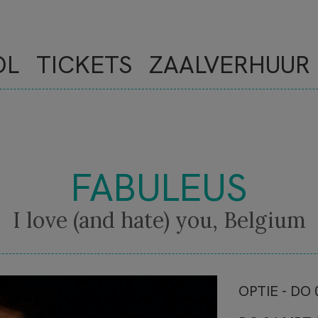
OL
TICKETS
ZAALVERHUUR
FABULEUS
I love (and hate) you, Belgium
NOVE
OPTIE - DO 