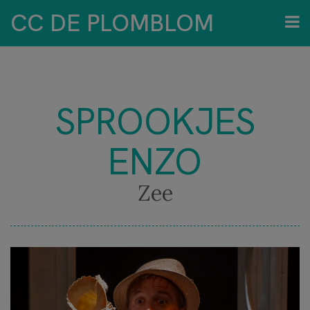
CC DE PLOMBLOM
SPROOKJES
ENZO
Zee