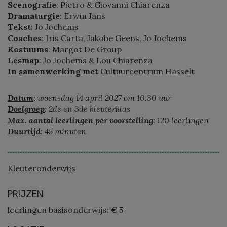
Scenografie
: Pietro & Giovanni Chiarenza
Dramaturgie
: Erwin Jans
Tekst
: Jo Jochems
Coaches
: Iris Carta, Jakobe Geens, Jo Jochems
Kostuums
: Margot De Group
Lesmap
: Jo Jochems & Lou Chiarenza
In samenwerking met
Cultuurcentrum Hasselt
Datum
: woensdag 14 april 2027 om 10.30 uur
Doelgroep
: 2de en 3de kleuterklas
Max. aantal leerlingen per voorstelling
: 120 leerlingen
Duurtijd
: 45 minuten
Kleuteronderwijs
PRIJZEN
leerlingen basisonderwijs: € 5