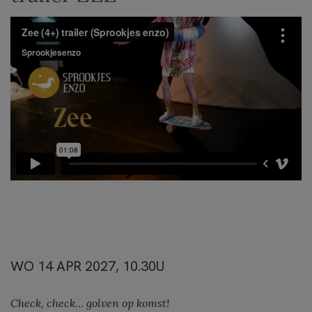
WO 14 APR 2027, 10.30U
Check, check… golven op komst!