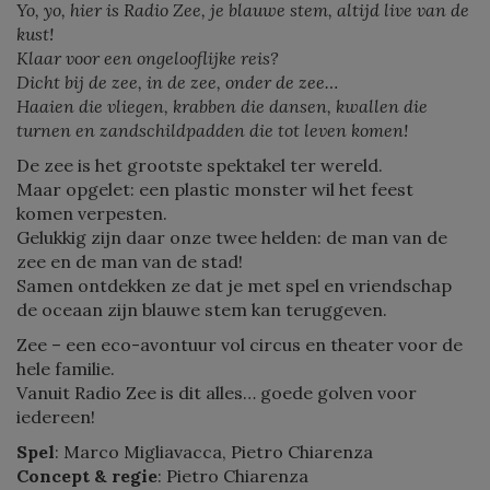
Yo, yo, hier is Radio Zee, je blauwe stem, altijd live van de
kust!
Klaar voor een ongelooflijke reis?
Dicht bij de zee, in de zee, onder de zee…
Haaien die vliegen, krabben die dansen, kwallen die
turnen en zandschildpadden die tot leven komen!
De zee is het grootste spektakel ter wereld.
Maar opgelet: een plastic monster wil het feest
komen verpesten.
Gelukkig zijn daar onze twee helden: de man van de
zee en de man van de stad!
Samen ontdekken ze dat je met spel en vriendschap
de oceaan zijn blauwe stem kan teruggeven.
Zee – een eco-avontuur vol circus en theater voor de
hele familie.
Vanuit Radio Zee is dit alles… goede golven voor
iedereen!
Spel
: Marco Migliavacca, Pietro Chiarenza
Concept & regie
: Pietro Chiarenza