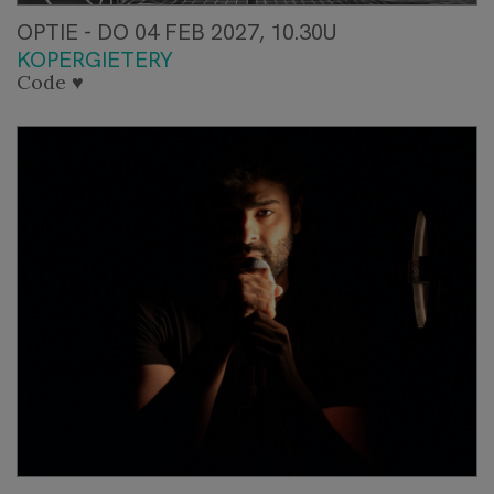
OPTIE - DO 04 FEB 2027, 10.30U
KOPERGIETERY
Code ♥