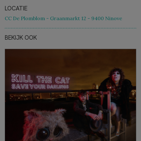
LOCATIE
CC De Plomblom - Graanmarkt 12 - 9400 Ninove
BEKIJK OOK