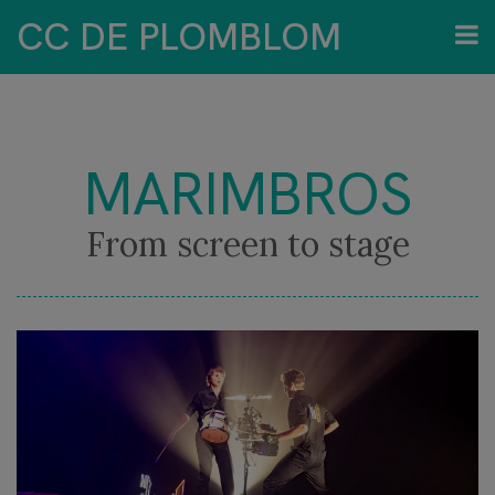
CC DE PLOMBLOM
MARIMBROS
From screen to stage