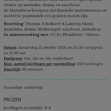
ritmes op marimba, drums en saxofoon:
de Marimbros bewijzen dat klassieke instrumenten en
moderne popmuziek een gouden match zijn.
Bezetting
: Thomas Schollaert & Laurens Maris
(marimba, drums, klokkenspel, saxofoon, melodica)
In samenwerking met
: CC De Plomblom – Ninove
Datum
: donderdag 22 oktober 2026 om 10.30 uur (optie)
en 13.30 uur
Doelgroep
: 1ste, 2de en 3de middelbaar
Max. aantal leerlingen per voorstelling
: 350 leerlingen
Duurtijd
: 60 minuten
Secundair onderwijs
PRIJZEN
leerlingen secundair: € 6