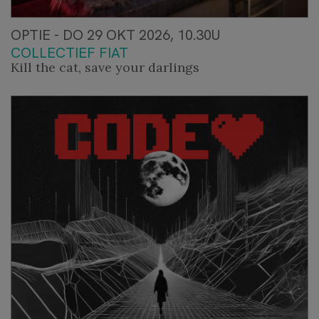
OPTIE - DO 29 OKT 2026, 10.30U
COLLECTIEF FIAT
Kill the cat, save your darlings